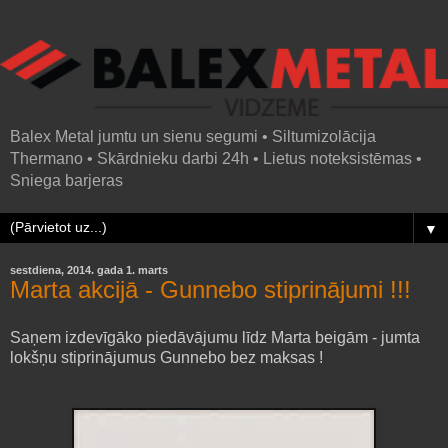
Balex Metal jumtu un sienu segumi • Siltumizolācija
Thermano • Skārdnieku darbi 24h • Lietus noteksistēmas •
Sniega barjeras
▼
sestdiena, 2014. gada 1. marts
Marta akcijā - Gunnebo stiprinājumi !!!
Saņem izdevīgāko piedāvājumu līdz Marta beigām - jumta
lokšņu stiprinājumus Gunnebo bez maksas !