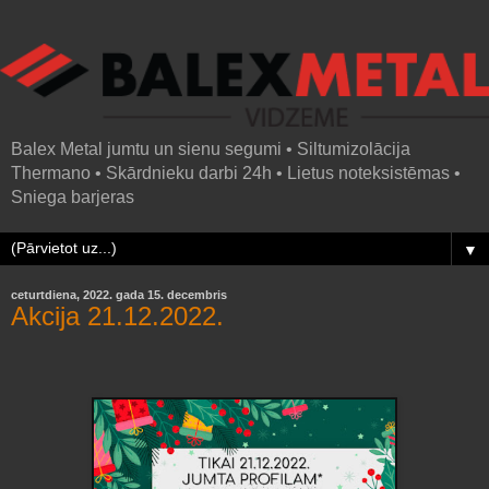
Balex Metal jumtu un sienu segumi • Siltumizolācija
Thermano • Skārdnieku darbi 24h • Lietus noteksistēmas •
Sniega barjeras
▼
ceturtdiena, 2022. gada 15. decembris
Akcija 21.12.2022.