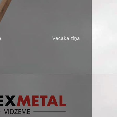
a
Vecāka ziņa