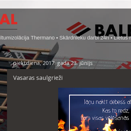
ltumizolācija Thermano • Skārdnieku darbi 24h • Lietus 
piektdiena, 2017. gada 23. jūnijs
Vasaras saulgrieži