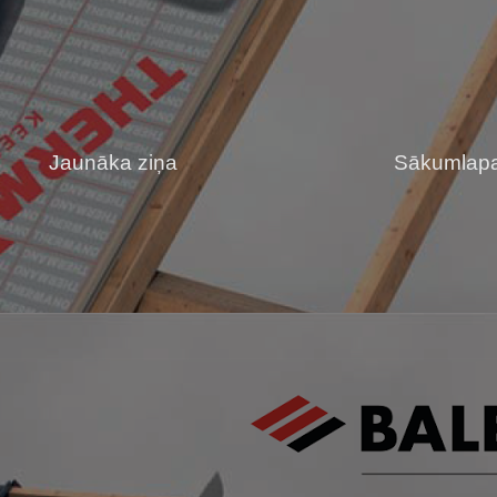
Jaunāka ziņa
Sākumlap