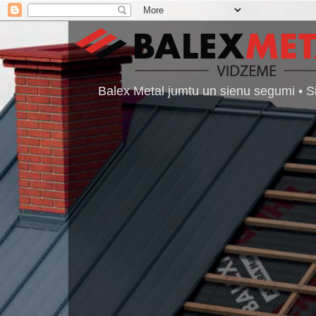
Balex Metal jumtu un sienu segumi • Si