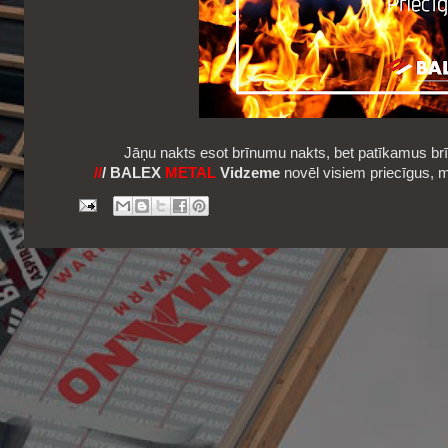
Jāņu nakts esot brīnumu nakts, bet patīkamus br
//
/ BALEX
METAL
Vidzeme
novēl visiem priecīgus, m