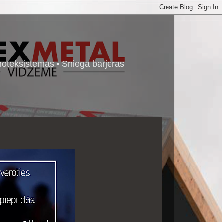
noteksistēmas • Sniega barjeras